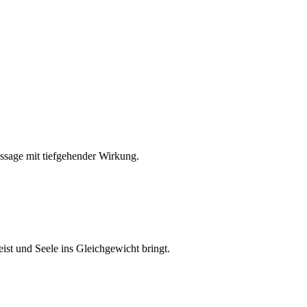
sage mit tiefgehender Wirkung.
eist und Seele ins Gleichgewicht bringt.