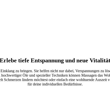
Erlebe tiefe Entspannung und neue Vitalitä
Einklang zu bringen. Sie helfen nicht nur dabei, Verspannungen zu lö
z hochwertiger Öle und spezieller Techniken können Massagen das Wo
ielt Schmerzen lindern möchtest oder einfach eine wohltuende Auszeit v
für deine individuellen Bedürfnisse.