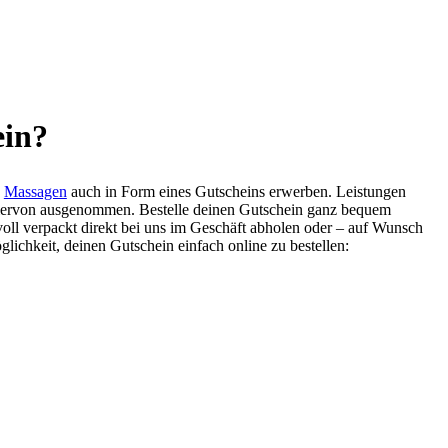
ein?
d
Massagen
auch in Form eines Gutscheins erwerben. Leistungen
hiervon ausgenommen. Bestelle deinen Gutschein ganz bequem
voll verpackt direkt bei uns im Geschäft abholen oder – auf Wunsch
lichkeit, deinen Gutschein einfach online zu bestellen: