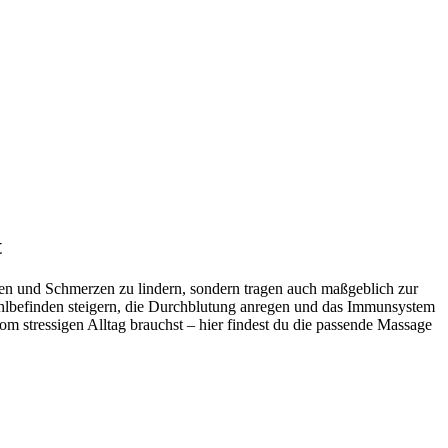
t
sen und Schmerzen zu lindern, sondern tragen auch maßgeblich zur
hlbefinden steigern, die Durchblutung anregen und das Immunsystem
om stressigen Alltag brauchst – hier findest du die passende Massage