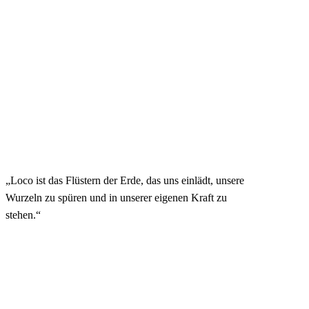
„Loco ist das Flüstern der Erde, das uns einlädt, unsere
Wurzeln zu spüren und in unserer eigenen Kraft zu
stehen.“
Navigate to 