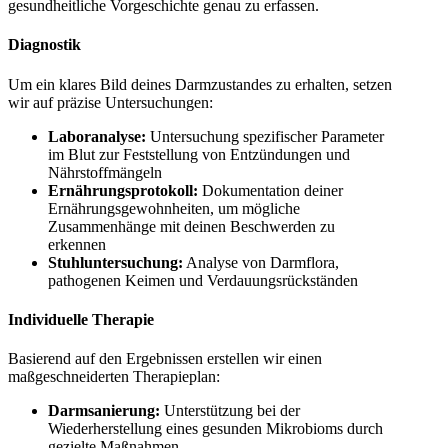
gesundheitliche Vorgeschichte genau zu erfassen.
Diagnostik
Um ein klares Bild deines Darmzustandes zu erhalten, setzen
wir auf präzise Untersuchungen:
Laboranalyse:
Untersuchung spezifischer Parameter
im Blut zur Feststellung von Entzündungen und
Nährstoffmängeln
Ernährungsprotokoll:
Dokumentation deiner
Ernährungsgewohnheiten, um mögliche
Zusammenhänge mit deinen Beschwerden zu
erkennen
Stuhluntersuchung:
Analyse von Darmflora,
pathogenen Keimen und Verdauungsrückständen
Individuelle Therapie
Basierend auf den Ergebnissen erstellen wir einen
maßgeschneiderten Therapieplan:
Darmsanierung:
Unterstützung bei der
Wiederherstellung eines gesunden Mikrobioms durch
gezielte Maßnahmen