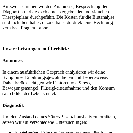
An zwei Terminen werden Anamnese, Besprechung der
Diagnostik und des sich daraus ergebenden individuellen
Therapieplans durchgeführt. Die Kosten für die Blutanalyse
sind nicht beinhaltet, dazu erhältst du direkt eine Rechnung
vom beauftragten Labor.
Unsere Leistungen im Überblick:
Anamnese
In einem ausführlichen Gespräch analysieren wir deine
Symptome, Ernährungsgewohnheiten und Lebensweise.
Dabei berücksichtigen wir Faktoren wie Stress,
Bewegungsmangel, Flüssigkeitsaufnahme und den Konsum
säurebildender Lebensmittel.
Diagnostik
Um den Zustand deines Säure-Basen-Haushalts zu ermitteln,
setzen wir auf verschiedene Untersuchungen:
Fragebogen:
Erfassung relevanter Gesundheits- und