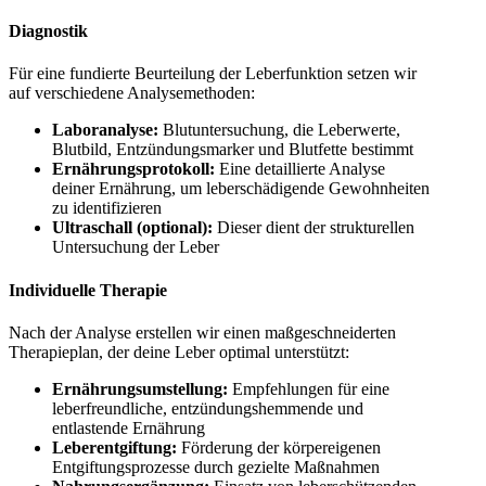
Diagnostik
Für eine fundierte Beurteilung der Leberfunktion setzen wir
auf verschiedene Analysemethoden:
Laboranalyse:
Blutuntersuchung, die Leberwerte,
Blutbild, Entzündungsmarker und Blutfette bestimmt
Ernährungsprotokoll:
Eine detaillierte Analyse
deiner Ernährung, um leberschädigende Gewohnheiten
zu identifizieren
Ultraschall (optional):
Dieser dient der strukturellen
Untersuchung der Leber
Individuelle Therapie
Nach der Analyse erstellen wir einen maßgeschneiderten
Therapieplan, der deine Leber optimal unterstützt:
Ernährungsumstellung:
Empfehlungen für eine
leberfreundliche, entzündungshemmende und
entlastende Ernährung
Leberentgiftung:
Förderung der körpereigenen
Entgiftungsprozesse durch gezielte Maßnahmen