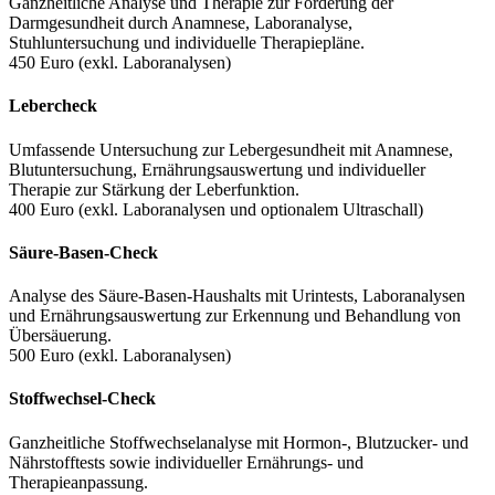
Ganzheitliche Analyse und Therapie zur Förderung der
Darmgesundheit durch Anamnese, Laboranalyse,
Stuhluntersuchung und individuelle Therapiepläne.
450 Euro (exkl. Laboranalysen)
Lebercheck
Umfassende Untersuchung zur Lebergesundheit mit Anamnese,
Blutuntersuchung, Ernährungsauswertung und individueller
Therapie zur Stärkung der Leberfunktion.
400 Euro (exkl. Laboranalysen und optionalem Ultraschall)
Säure-Basen-Check
Analyse des Säure-Basen-Haushalts mit Urintests, Laboranalysen
und Ernährungsauswertung zur Erkennung und Behandlung von
Übersäuerung.
500 Euro (exkl. Laboranalysen)
Stoffwechsel-Check
Ganzheitliche Stoffwechselanalyse mit Hormon-, Blutzucker- und
Nährstofftests sowie individueller Ernährungs- und
Therapieanpassung.