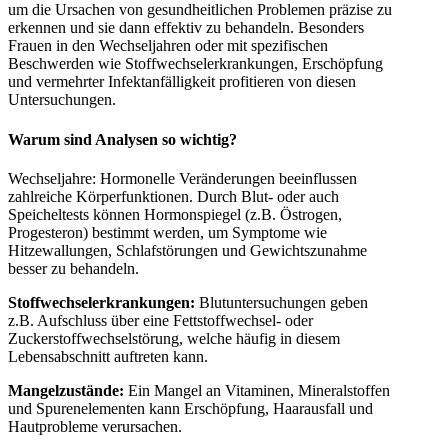
um die Ursachen von gesundheitlichen Problemen präzise zu
erkennen und sie dann effektiv zu behandeln. Besonders
Frauen in den Wechseljahren oder mit spezifischen
Beschwerden wie Stoffwechselerkrankungen, Erschöpfung
und vermehrter Infektanfälligkeit profitieren von diesen
Untersuchungen.
Warum sind Analysen so wichtig?
Wechseljahre: Hormonelle Veränderungen beeinflussen
zahlreiche Körperfunktionen. Durch Blut- oder auch
Speicheltests können Hormonspiegel (z.B. Östrogen,
Progesteron) bestimmt werden, um Symptome wie
Hitzewallungen, Schlafstörungen und Gewichtszunahme
besser zu behandeln.
Stoffwechselerkrankungen:
Blutuntersuchungen geben
z.B. Aufschluss über eine Fettstoffwechsel- oder
Zuckerstoffwechselstörung, welche häufig in diesem
Lebensabschnitt auftreten kann.
Mangelzustände:
Ein Mangel an Vitaminen, Mineralstoffen
und Spurenelementen kann Erschöpfung, Haarausfall und
Hautprobleme verursachen.